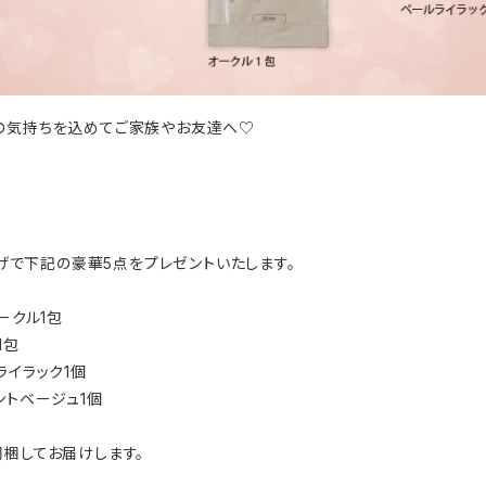
の気持ちを込めてご家族やお友達へ♡
上げで下記の豪華5点をプレゼントいたします。
ークル1包
1包
ライラック1個
ントベージュ1個
同梱してお届けします。