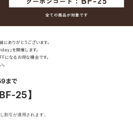
誠にありがとうございます。
iday」を開催します。
OFFになるお得な機会です。
い。
59まで
F-25
】
し割引が適用されます。